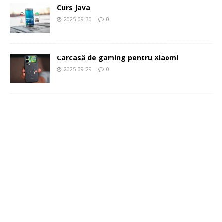
Curs Java
2025-09-30
0
Carcasă de gaming pentru Xiaomi
2025-09-29
0