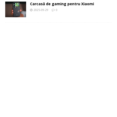
Carcasă de gaming pentru Xiaomi
2025-09-29
0