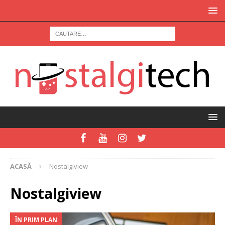
ACASĂ
Nostalgiview
Nostalgiview
ÎN PRIM PLAN