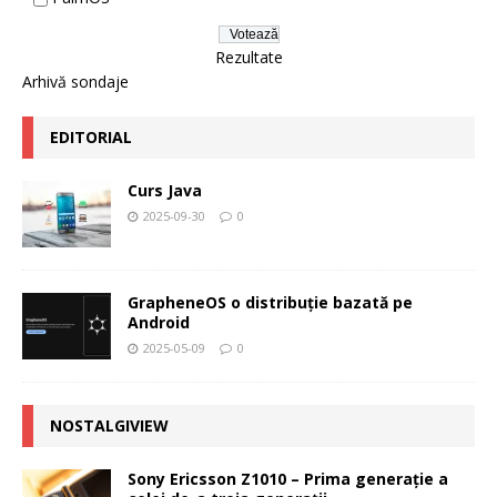
Rezultate
Arhivă sondaje
EDITORIAL
Curs Java
2025-09-30
0
GrapheneOS o distribuție bazată pe
Android
2025-05-09
0
NOSTALGIVIEW
Sony Ericsson Z1010 – Prima generaţie a