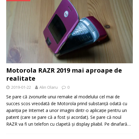
Motorola RAZR 2019 mai aproape de
realitate
2019-01-22
Alin Olaru
0
Se pare că zvonurile unui remake al modelului cel mai de
succes scos vreodată de Motorola prind substanță odată cu
apariția pe Internet a unor imagini dintr-o aplicație pentru un
patent (care se pare că a fost și acordat). Se pare că noul
RAZR va fi un telefon cu clapetă și display pliabil. Pe dinafară…