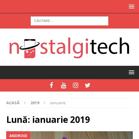
ACASĂ
2019
ianuarie
Lună:
ianuarie 2019
ANDROID