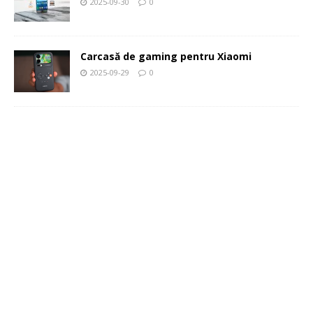
2025-09-30
0
Carcasă de gaming pentru Xiaomi
2025-09-29
0