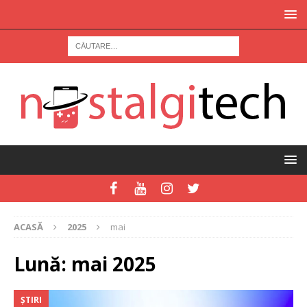
ACASĂ
2025
mai
Lună:
mai 2025
ȘTIRI