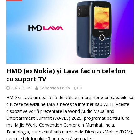
HMD (exNokia) și Lava fac un telefon
cu suport TV
2025-05-09
Sebastian Erlich
0
HMD și Lava urmează să dezvăluie smartphone-uri capabile să
difuzeze televiziune fără a necesita internet sau Wi-Fi. Aceste
dispozitive vor fi prezentate la World Audio Visual and
Entertainment Summit (WAVES) 2025, programat pentru luna
mai la Jio World Convention Center din Mumbai, India.
Tehnologia, cunoscută sub numele de Direct-to-Mobile (D2M),
permite telefonului să primească semnale…