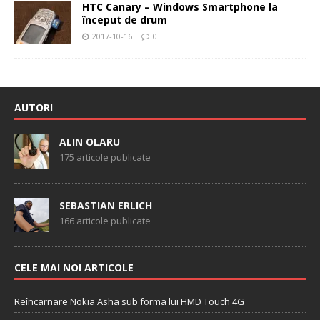
HTC Canary – Windows Smartphone la
început de drum
2017-10-16
0
AUTORI
ALIN OLARU
175 articole publicate
SEBASTIAN ERLICH
166 articole publicate
CELE MAI NOI ARTICOLE
Reîncarnare Nokia Asha sub forma lui HMD Touch 4G