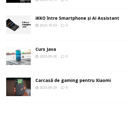
iKKO între Smartphone și AI Assistant
2025-10-03
0
Curs Java
2025-09-30
0
Carcasă de gaming pentru Xiaomi
2025-09-29
0