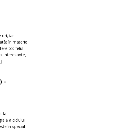
ori, iar
atât în materie
tere tot felul
i interesante,
]
) –
t la
ală a ciclului
ste în special