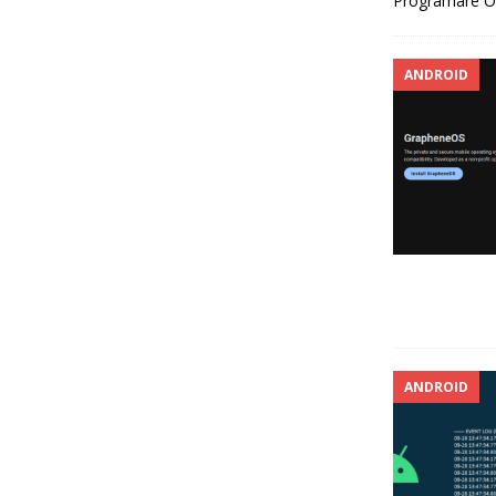
Programare O
ANDROID
ANDROID