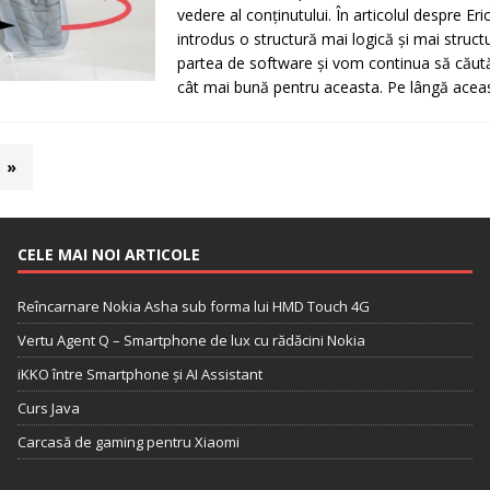
vedere al conţinutului. În articolul despre E
introdus o structură mai logică şi mai struct
partea de software şi vom continua să cău
cât mai bună pentru aceasta. Pe lângă acea
»
CELE MAI NOI ARTICOLE
Reîncarnare Nokia Asha sub forma lui HMD Touch 4G
Vertu Agent Q – Smartphone de lux cu rădăcini Nokia
iKKO între Smartphone și AI Assistant
Curs Java
Carcasă de gaming pentru Xiaomi