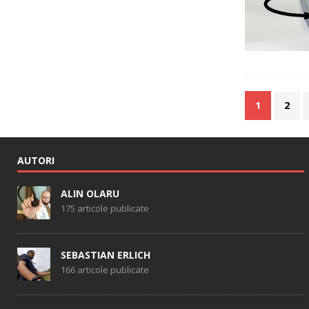
1
2
AUTORI
ALIN OLARU
175 articole publicate
SEBASTIAN ERLICH
166 articole publicate