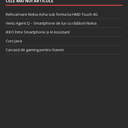
CELE MAI NOI ARTICOLE
Reîncarnare Nokia Asha sub forma lui HMD Touch 4G
Vertu Agent Q – Smartphone de lux cu rădăcini Nokia
iKKO între Smartphone și AI Assistant
Curs Java
Carcasă de gaming pentru Xiaomi