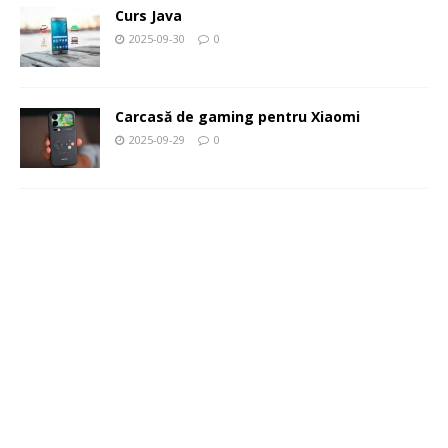
Curs Java
2025-09-30
0
Carcasă de gaming pentru Xiaomi
2025-09-29
0