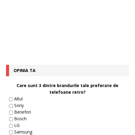
OPINIA TA
Care sunt 3 dintre brandurile tale preferate de
telefoane retro?
Altul
Sony
Benefon
Bosch
LG
Samsung