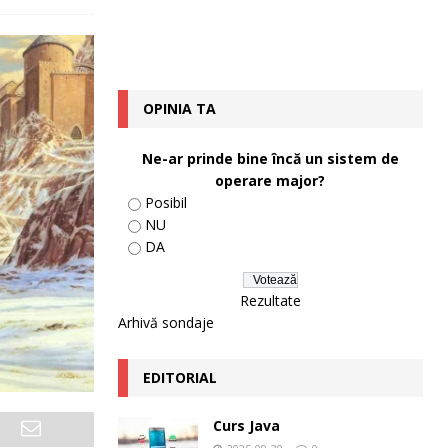
OPINIA TA
Ne-ar prinde bine încă un sistem de
operare major?
Posibil
NU
DA
Rezultate
Arhivă sondaje
EDITORIAL
Curs Java