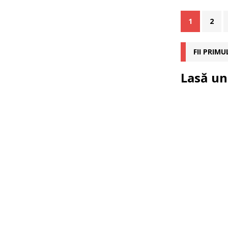
1
2
FII PRIM
Lasă un