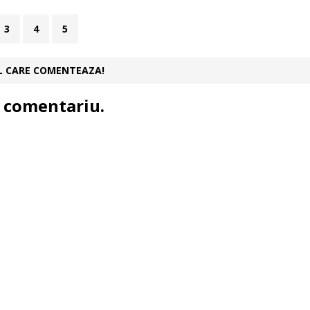
3
4
5
UL CARE COMENTEAZA!
 comentariu.