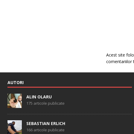
Acest site fo
comentariilor 
AUTORI
ALIN OLARU
175 articole publicate
SEBASTIAN ERLICH
166 articole publicate