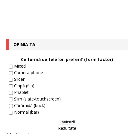
OPINIA TA
Ce formă de telefon preferi? (form factor)
Mixed
Camera-phone
Slider
Clapă (flip)
Phablet
Slim (slate-touchscreen)
Cărămidă (brick)
Normal (bar)
Rezultate