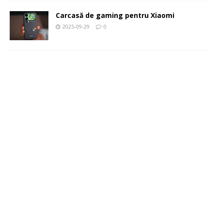
Carcasă de gaming pentru Xiaomi
2025-09-29
0