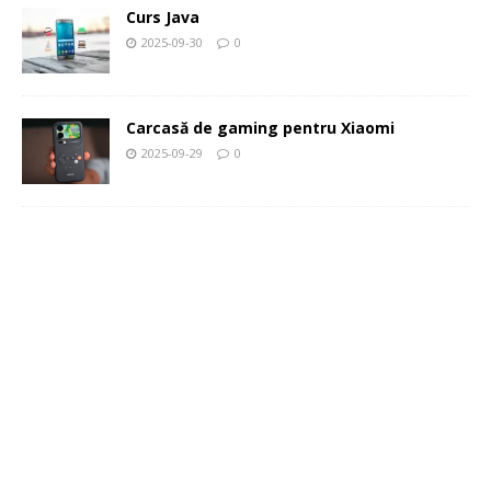
Curs Java
2025-09-30
0
Carcasă de gaming pentru Xiaomi
2025-09-29
0