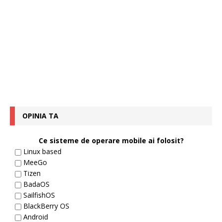
OPINIA TA
Ce sisteme de operare mobile ai folosit?
Linux based
MeeGo
Tizen
BadaOS
SailfishOS
BlackBerry OS
Android