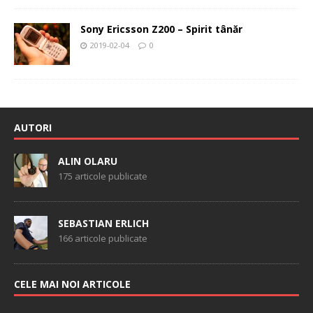
Sony Ericsson Z200 – Spirit tânăr
2019-02-04
0
AUTORI
ALIN OLARU
175 articole publicate
SEBASTIAN ERLICH
166 articole publicate
CELE MAI NOI ARTICOLE