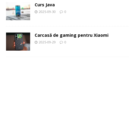
Curs Java
2025-09-30
0
Carcasă de gaming pentru Xiaomi
2025-09-29
0