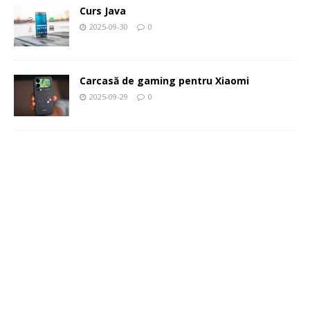
Curs Java
2025-09-30
0
Carcasă de gaming pentru Xiaomi
2025-09-29
0