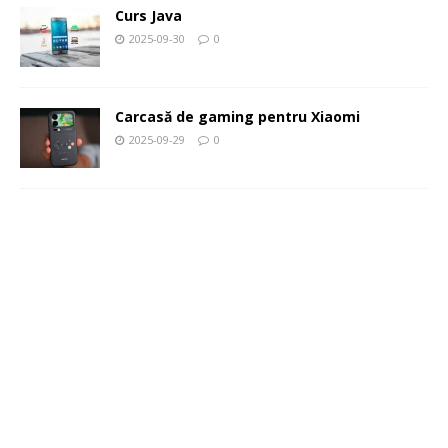
Curs Java
2025-09-30
0
Carcasă de gaming pentru Xiaomi
2025-09-29
0