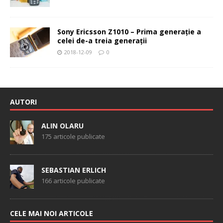
Sony Ericsson Z1010 – Prima generaţie a
celei de-a treia generaţii
2018-12-09
0
AUTORI
ALIN OLARU
175 articole publicate
SEBASTIAN ERLICH
166 articole publicate
CELE MAI NOI ARTICOLE