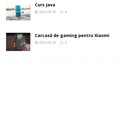
Curs Java
2025-09-30
0
Carcasă de gaming pentru Xiaomi
2025-09-29
0