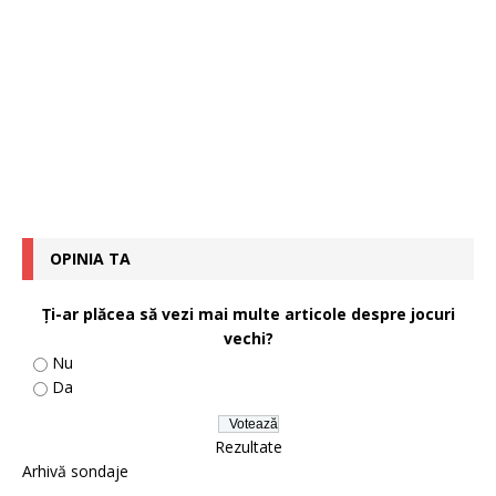
OPINIA TA
Ţi-ar plăcea să vezi mai multe articole despre jocuri
vechi?
Nu
Da
Rezultate
Arhivă sondaje