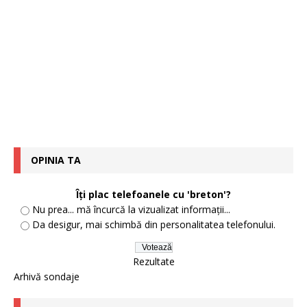
OPINIA TA
Îți plac telefoanele cu 'breton'?
Nu prea... mă încurcă la vizualizat informații...
Da desigur, mai schimbă din personalitatea telefonului.
Rezultate
Arhivă sondaje