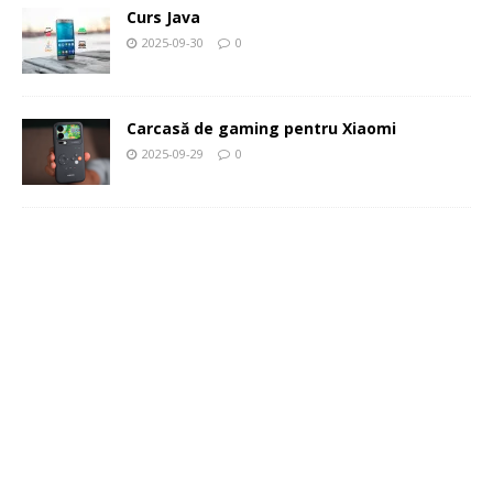
Curs Java
2025-09-30
0
Carcasă de gaming pentru Xiaomi
2025-09-29
0