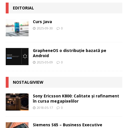
EDITORIAL
Curs Java
2025-09-30
0
GrapheneOS o distribuție bazată pe
Android
2025-05-09
0
NOSTALGIVIEW
Sony Ericsson K800: Calitate şi rafinament
în cursa megapixelilor
2018-05-17
0
Siemens S65 – Business Executive