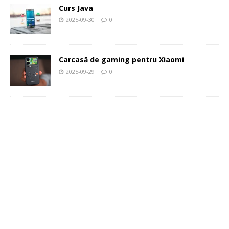
Curs Java
2025-09-30
0
Carcasă de gaming pentru Xiaomi
2025-09-29
0