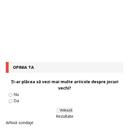
OPINIA TA
Ţi-ar plăcea să vezi mai multe articole despre jocuri
vechi?
Nu
Da
Rezultate
Arhivă sondaje