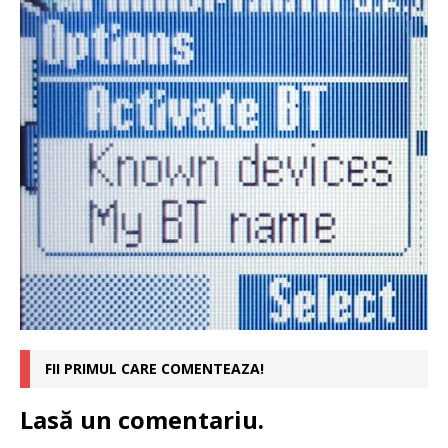
FII PRIMUL CARE COMENTEAZA!
Lasă un comentariu.