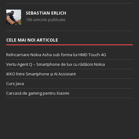
SEBASTIAN ERLICH
166 articole publicate
CELE MAI NOI ARTICOLE
Reîncarnare Nokia Asha sub forma lui HMD Touch 4G
Vertu Agent Q – Smartphone de lux cu rădăcini Nokia
iKKO între Smartphone și AI Assistant
Curs Java
Carcasă de gaming pentru Xiaomi