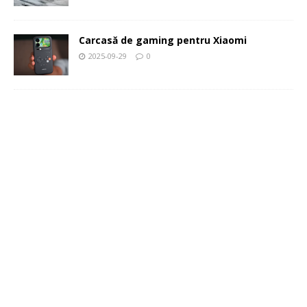
Carcasă de gaming pentru Xiaomi
2025-09-29
0