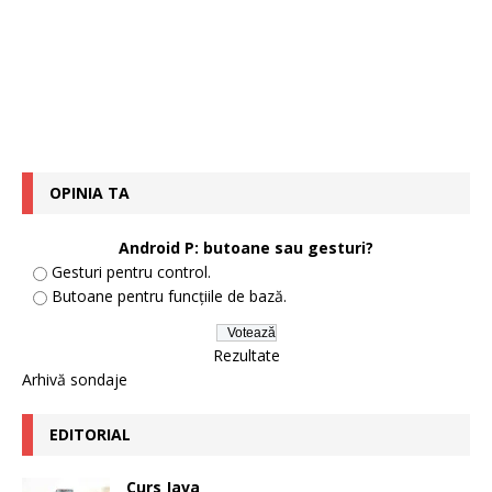
OPINIA TA
Android P: butoane sau gesturi?
Gesturi pentru control.
Butoane pentru funcțiile de bază.
Rezultate
Arhivă sondaje
EDITORIAL
Curs Java