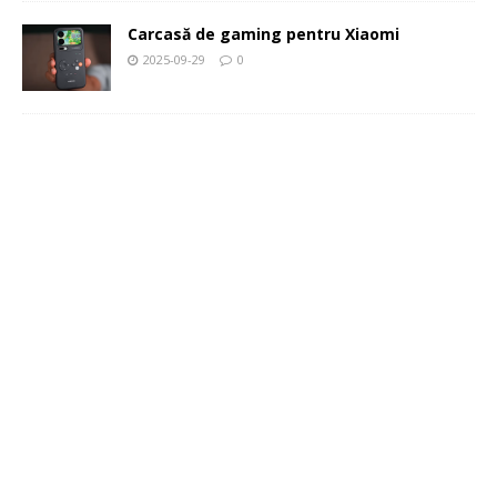
Carcasă de gaming pentru Xiaomi
2025-09-29
0