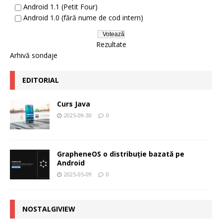
Android 1.1 (Petit Four)
Android 1.0 (fără nume de cod intern)
Rezultate
Arhivă sondaje
EDITORIAL
Curs Java
2025-09-30
0
GrapheneOS o distribuție bazată pe
Android
2025-05-09
0
NOSTALGIVIEW