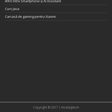
iKKO între Smartphone și AI Assistant
Curs Java
Carcasă de gaming pentru Xiaomi
Copyright © 2017 | Nostalgitech