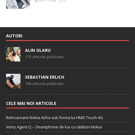
2017-11-26
0
AUTORI
ALIN OLARU
175 articole publicate
SEBASTIAN ERLICH
166 articole publicate
CELE MAI NOI ARTICOLE
Reîncarnare Nokia Asha sub forma lui HMD Touch 4G
Vertu Agent Q – Smartphone de lux cu rădăcini Nokia