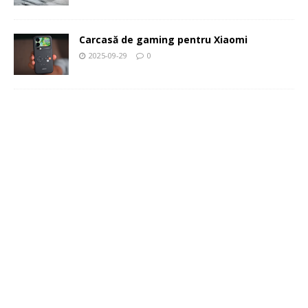
Carcasă de gaming pentru Xiaomi
2025-09-29
0