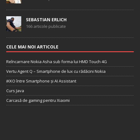
SEBASTIAN ERLICH
166 articole publicate
CELE MAI NOI ARTICOLE
Reîncarnare Nokia Asha sub forma lui HMD Touch 4G
Vertu Agent Q – Smartphone de lux cu rădăcini Nokia
iKKO între Smartphone și AI Assistant
Curs Java
Carcasă de gaming pentru Xiaomi