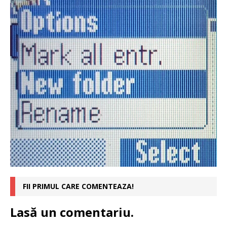
FII PRIMUL CARE COMENTEAZA!
Lasă un comentariu.