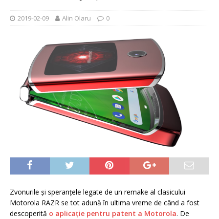
2019-02-09
Alin Olaru
0
Zvonurile și speranțele legate de un remake al clasicului
Motorola RAZR se tot adună în ultima vreme de când a fost
descoperită
o aplicație pentru patent a Motorola
. De