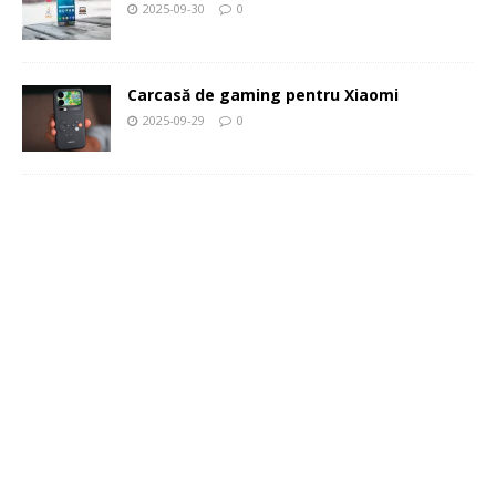
2025-09-30
0
Carcasă de gaming pentru Xiaomi
2025-09-29
0