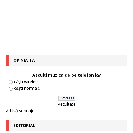
OPINIA TA
Asculți muzica de pe telefon la?
căști wireless
căști normale
Rezultate
Arhivă sondaje
EDITORIAL