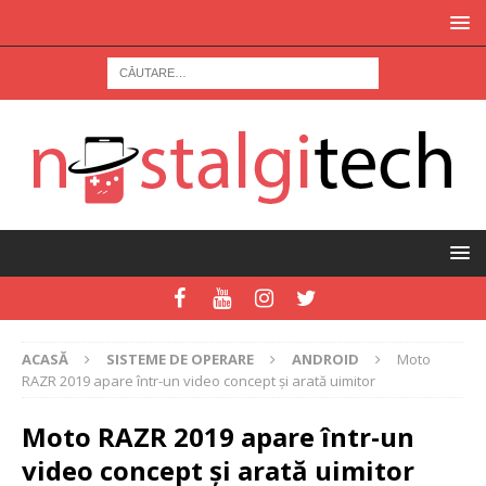
ACASĂ
SISTEME DE OPERARE
ANDROID
Moto
RAZR 2019 apare într-un video concept și arată uimitor
Moto RAZR 2019 apare într-un
video concept și arată uimitor