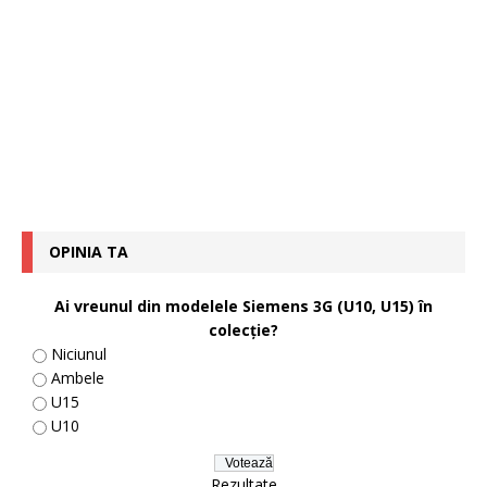
OPINIA TA
Ai vreunul din modelele Siemens 3G (U10, U15) în
colecţie?
Niciunul
Ambele
U15
U10
Rezultate