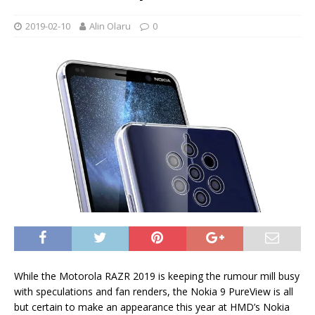
2019-02-10
Alin Olaru
0
While the Motorola RAZR 2019 is keeping the rumour mill busy
with speculations and fan renders, the Nokia 9 PureView is all
but certain to make an appearance this year at HMD’s Nokia