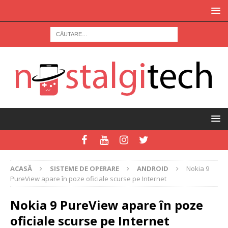
ACASĂ
SISTEME DE OPERARE
ANDROID
Nokia 9
PureView apare în poze oficiale scurse pe Internet
Nokia 9 PureView apare în poze
oficiale scurse pe Internet