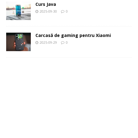
Curs Java
2025-09-30
0
Carcasă de gaming pentru Xiaomi
2025-09-29
0