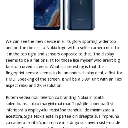
We can see the new device in all its glory sporting wider top
and bottom bezels, a Nokia logo with a selfie camera next to
it in the top right and sensors opposite to that. The display
seems to be a flat one, fit for those like myself who aren’t big
fans of curved screens. What is interesting is that the
fingerprint sensor seems to be an under-display deal, a first for
HMD. Speaking of the screen, it will be a 5.99″ unit with an 18:9
aspect ratio and 2K resolution.
Putem vedea noul telefon cu branding Nokia în toată
splendoarea lui cu margini mai mari în părțile superioară și
inferioară a display-ului rezistând trendului de minimizare a
acestora. Sigla Nokia este în partea din dreapta sus împreună
cu camera frontală, în timp ce în stânga sus avem sistemul de