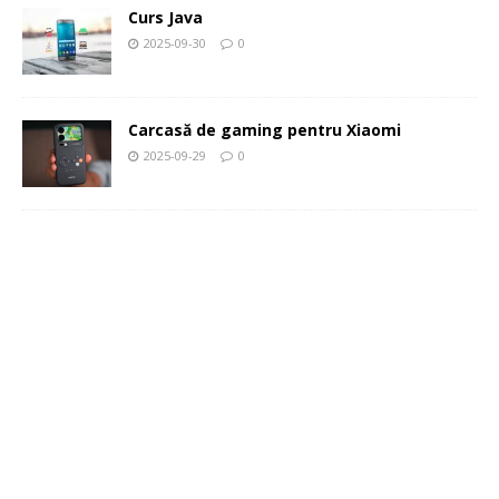
Curs Java
2025-09-30
0
Carcasă de gaming pentru Xiaomi
2025-09-29
0