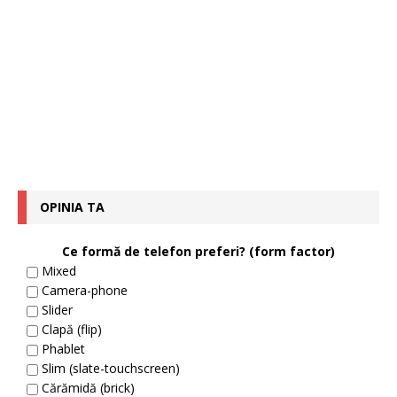
OPINIA TA
Ce formă de telefon preferi? (form factor)
Mixed
Camera-phone
Slider
Clapă (flip)
Phablet
Slim (slate-touchscreen)
Cărămidă (brick)