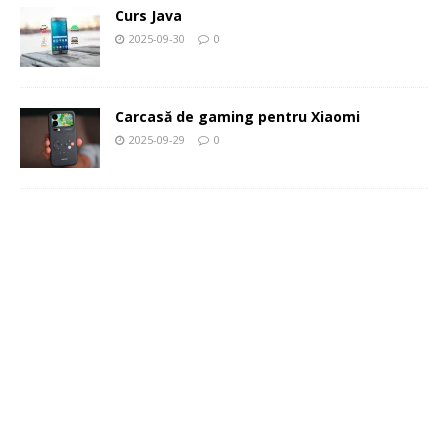
Curs Java
2025-09-30
0
Carcasă de gaming pentru Xiaomi
2025-09-29
0