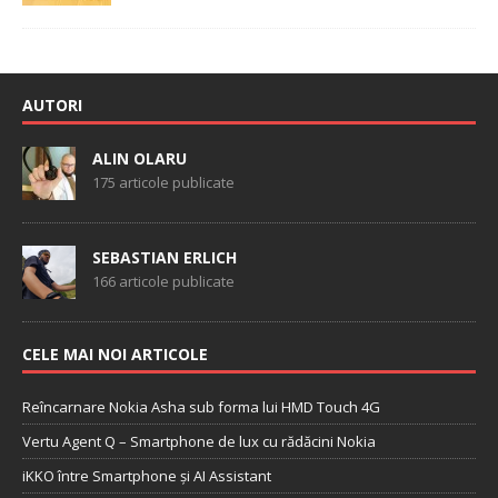
AUTORI
ALIN OLARU
175 articole publicate
SEBASTIAN ERLICH
166 articole publicate
CELE MAI NOI ARTICOLE
Reîncarnare Nokia Asha sub forma lui HMD Touch 4G
Vertu Agent Q – Smartphone de lux cu rădăcini Nokia
iKKO între Smartphone și AI Assistant