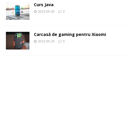
Curs Java
2025-09-30
0
Carcasă de gaming pentru Xiaomi
2025-09-29
0