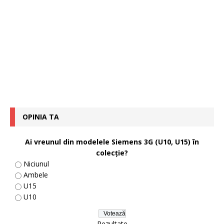
OPINIA TA
Ai vreunul din modelele Siemens 3G (U10, U15) în
colecţie?
Niciunul
Ambele
U15
U10
Rezultate