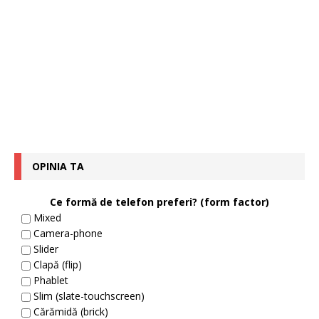
OPINIA TA
Ce formă de telefon preferi? (form factor)
Mixed
Camera-phone
Slider
Clapă (flip)
Phablet
Slim (slate-touchscreen)
Cărămidă (brick)