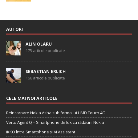
AUTORI
ALIN OLARU
175 articole publicate
SEBASTIAN ERLICH
166 articole publicate
CELE MAI NOI ARTICOLE
Reîncarnare Nokia Asha sub forma lui HMD Touch 4G
Vertu Agent Q – Smartphone de lux cu rădăcini Nokia
iKKO între Smartphone și AI Assistant