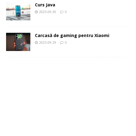
Curs Java
2025-09-30
0
Carcasă de gaming pentru Xiaomi
2025-09-29
0