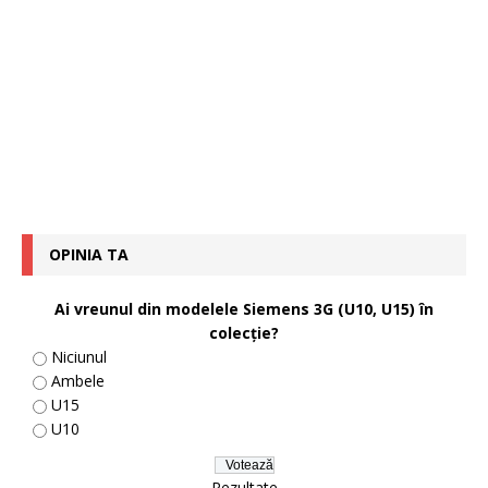
OPINIA TA
Ai vreunul din modelele Siemens 3G (U10, U15) în
colecţie?
Niciunul
Ambele
U15
U10
Rezultate