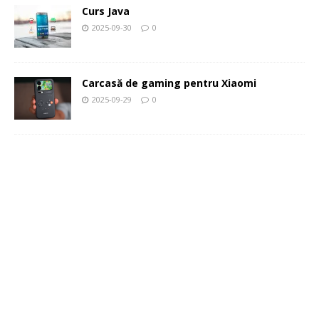
Curs Java
2025-09-30
0
Carcasă de gaming pentru Xiaomi
2025-09-29
0