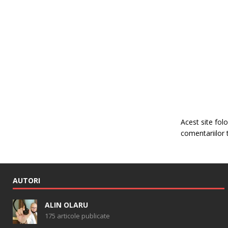
Acest site fo
comentariilor 
AUTORI
ALIN OLARU
175 articole publicate