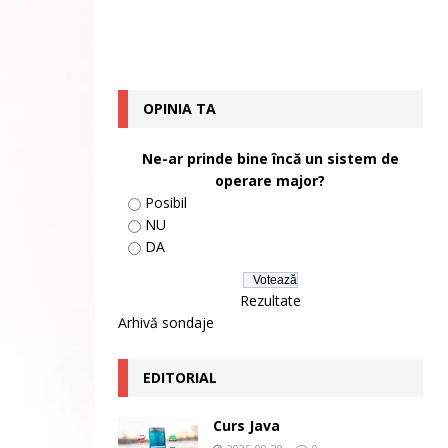
OPINIA TA
Ne-ar prinde bine încă un sistem de
operare major?
Posibil
NU
DA
Rezultate
Arhivă sondaje
EDITORIAL
Curs Java