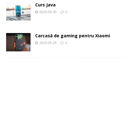
Curs Java
2025-09-30
0
Carcasă de gaming pentru Xiaomi
2025-09-29
0