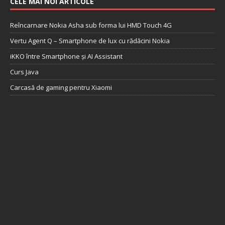
CELE MAI NOI ARTICOLE
Reîncarnare Nokia Asha sub forma lui HMD Touch 4G
Vertu Agent Q – Smartphone de lux cu rădăcini Nokia
iKKO între Smartphone și AI Assistant
Curs Java
Carcasă de gaming pentru Xiaomi