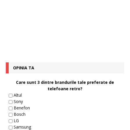
OPINIA TA
Care sunt 3 dintre brandurile tale preferate de
telefoane retro?
Altul
Sony
Benefon
Bosch
LG
Samsung