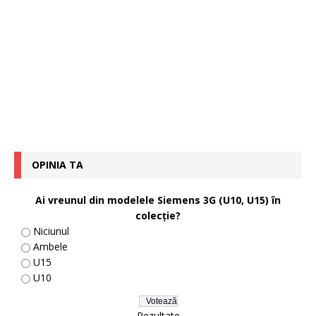
OPINIA TA
Ai vreunul din modelele Siemens 3G (U10, U15) în
colecţie?
Niciunul
Ambele
U15
U10
Rezultate