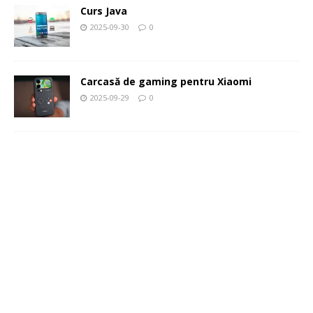
Curs Java
2025-09-30
0
Carcasă de gaming pentru Xiaomi
2025-09-29
0