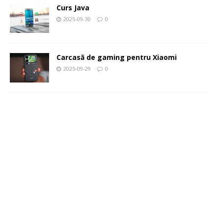
Curs Java
2025-09-30
0
Carcasă de gaming pentru Xiaomi
2025-09-29
0