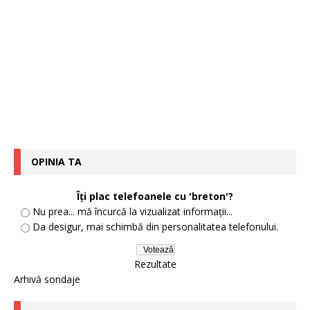
OPINIA TA
Îți plac telefoanele cu 'breton'?
Nu prea... mă încurcă la vizualizat informații...
Da desigur, mai schimbă din personalitatea telefonului.
Rezultate
Arhivă sondaje