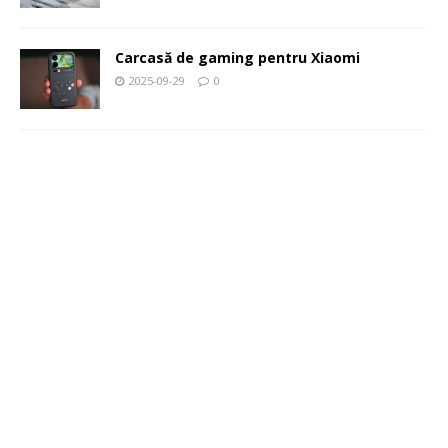
Carcasă de gaming pentru Xiaomi
2025-09-29
0