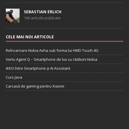
SEBASTIAN ERLICH
166 articole publicate
CELE MAI NOI ARTICOLE
Reîncarnare Nokia Asha sub forma lui HMD Touch 4G
Vertu Agent Q – Smartphone de lux cu rădăcini Nokia
iKKO între Smartphone și AI Assistant
Curs Java
Carcasă de gaming pentru Xiaomi