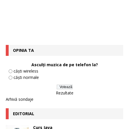
OPINIA TA
Asculți muzica de pe telefon la?
căști wireless
căști normale
Rezultate
Arhivă sondaje
EDITORIAL
Curs Java