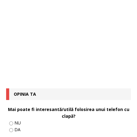
OPINIA TA
Mai poate fi interesantă/utilă folosirea unui telefon cu
clapă?
NU
DA