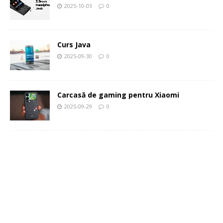
2025-10-03
0
Curs Java
2025-09-30
0
Carcasă de gaming pentru Xiaomi
2025-09-29
0