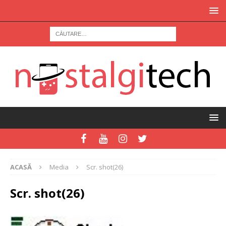
ACASĂ
Media
Scr. shot(26)
Scr. shot(26)