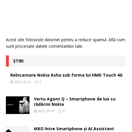
Acest site folosește Akismet pentru a reduce spamul.
Află cum
sunt procesate datele comentariilor tale
.
ȘTIRI
Reîncarnare Nokia Asha sub forma lui HMD Touch 4G
2025-10-22
0
Vertu Agent Q – Smartphone de lux cu
rădăcini Nokia
2025-10-19
0
iKKO între Smartphone și AI Assistant