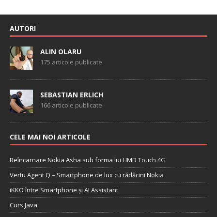
AUTORI
ALIN OLARU
175 articole publicate
SEBASTIAN ERLICH
166 articole publicate
CELE MAI NOI ARTICOLE
Reîncarnare Nokia Asha sub forma lui HMD Touch 4G
Vertu Agent Q – Smartphone de lux cu rădăcini Nokia
iKKO între Smartphone și AI Assistant
Curs Java