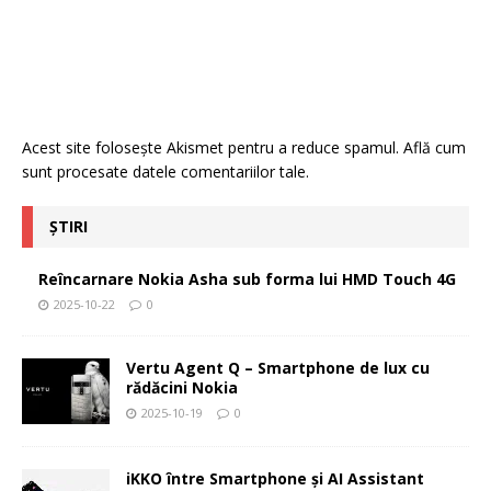
Acest site folosește Akismet pentru a reduce spamul.
Află cum
sunt procesate datele comentariilor tale
.
ȘTIRI
Reîncarnare Nokia Asha sub forma lui HMD Touch 4G
2025-10-22
0
Vertu Agent Q – Smartphone de lux cu
rădăcini Nokia
2025-10-19
0
iKKO între Smartphone și AI Assistant