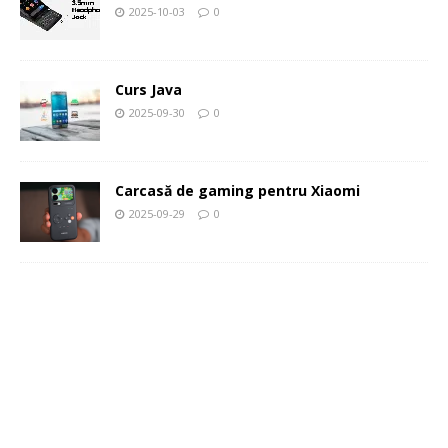
2025-10-03
0
Curs Java
2025-09-30
0
Carcasă de gaming pentru Xiaomi
2025-09-29
0