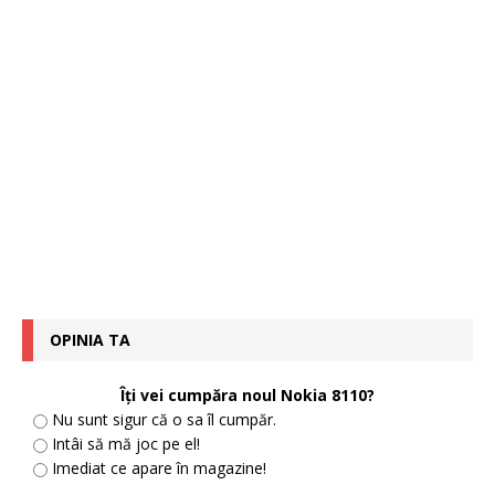
OPINIA TA
Îţi vei cumpăra noul Nokia 8110?
Nu sunt sigur că o sa îl cumpăr.
Intâi să mă joc pe el!
Imediat ce apare în magazine!