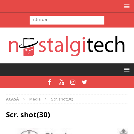
ACASĂ
Media
Scr. shot(30)
Scr. shot(30)