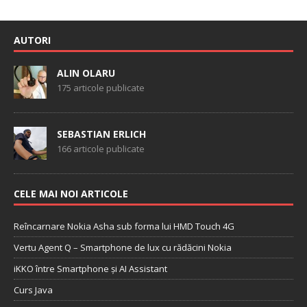
AUTORI
ALIN OLARU
175 articole publicate
SEBASTIAN ERLICH
166 articole publicate
CELE MAI NOI ARTICOLE
Reîncarnare Nokia Asha sub forma lui HMD Touch 4G
Vertu Agent Q – Smartphone de lux cu rădăcini Nokia
iKKO între Smartphone și AI Assistant
Curs Java