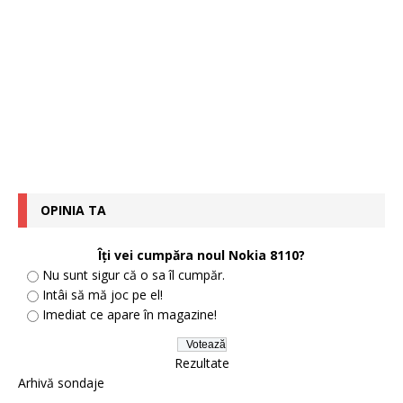
OPINIA TA
Îţi vei cumpăra noul Nokia 8110?
Nu sunt sigur că o sa îl cumpăr.
Intâi să mă joc pe el!
Imediat ce apare în magazine!
Rezultate
Arhivă sondaje