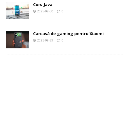
Curs Java
2025-09-30
0
Carcasă de gaming pentru Xiaomi
2025-09-29
0