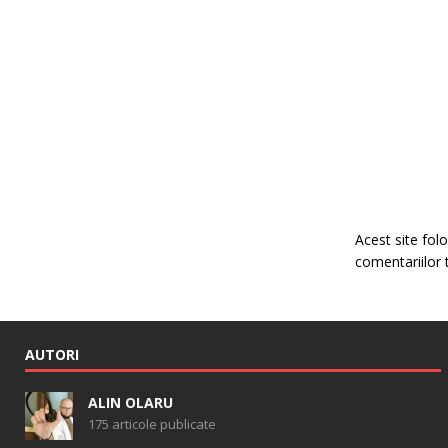
Acest site fo
comentariilor 
AUTORI
ALIN OLARU
175 articole publicate