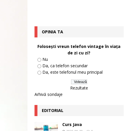
OPINIA TA
Foloseşti vreun telefon vintage în viaţa
de zi cu zi?
Nu
Da, ca telefon secundar
Da, este telefonul meu principal
Rezultate
Arhivă sondaje
EDITORIAL
Curs Java