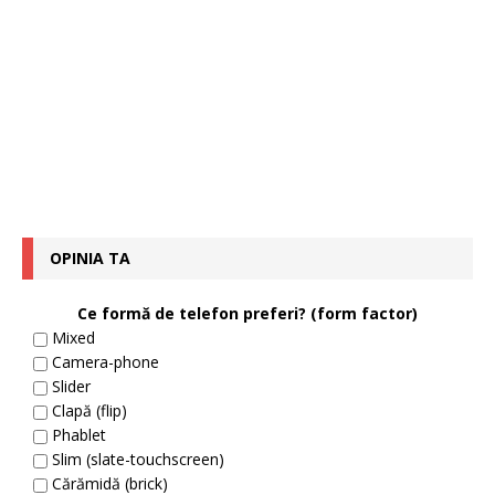
OPINIA TA
Ce formă de telefon preferi? (form factor)
Mixed
Camera-phone
Slider
Clapă (flip)
Phablet
Slim (slate-touchscreen)
Cărămidă (brick)