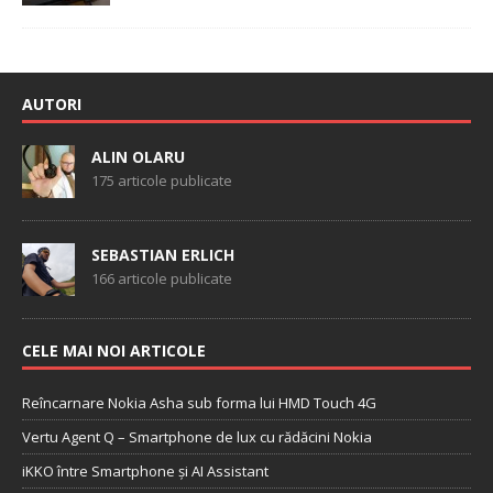
AUTORI
ALIN OLARU
175 articole publicate
SEBASTIAN ERLICH
166 articole publicate
CELE MAI NOI ARTICOLE
Reîncarnare Nokia Asha sub forma lui HMD Touch 4G
Vertu Agent Q – Smartphone de lux cu rădăcini Nokia
iKKO între Smartphone și AI Assistant