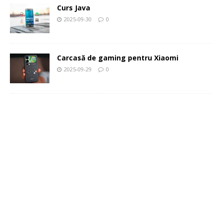
Curs Java
2025-09-30
0
Carcasă de gaming pentru Xiaomi
2025-09-29
0