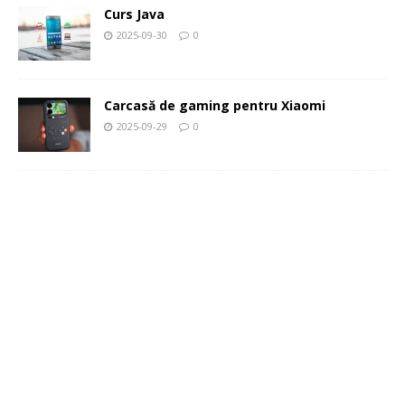
Curs Java
2025-09-30
0
Carcasă de gaming pentru Xiaomi
2025-09-29
0