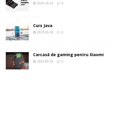
2025-10-03
0
Curs Java
2025-09-30
0
Carcasă de gaming pentru Xiaomi
2025-09-29
0