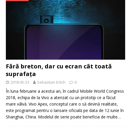
Fără breton, dar cu ecran cât toată
suprafața
2018-05-23
Sebastian Erlich
0
În luna februarie a acestui an, în cadrul Mobile World Congress
2018, echipa de la Vivo a aterizat cu un prototip ce a făcut
mare vâlvă. Vivo Apex, conceptul care o să devină realitate,
este programat pentru o lansare oficială pe data de 12 iunie în
Shanghai, China. Modelul de serie poate beneficia de multe…