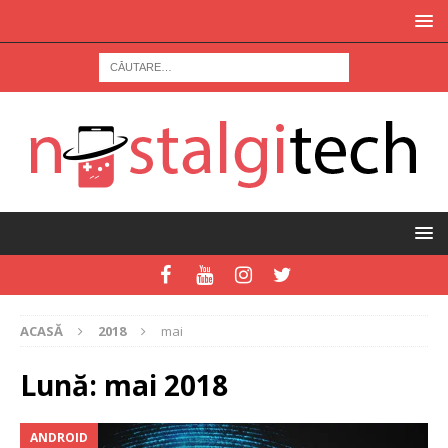
ACASĂ
2018
mai
Lună:
mai 2018
ANDROID