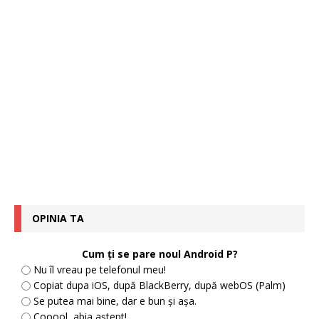
OPINIA TA
Cum ți se pare noul Android P?
Nu îl vreau pe telefonul meu!
Copiat dupa iOS, după BlackBerry, după webOS (Palm)
Se putea mai bine, dar e bun și așa.
Cooool, abia aștept!