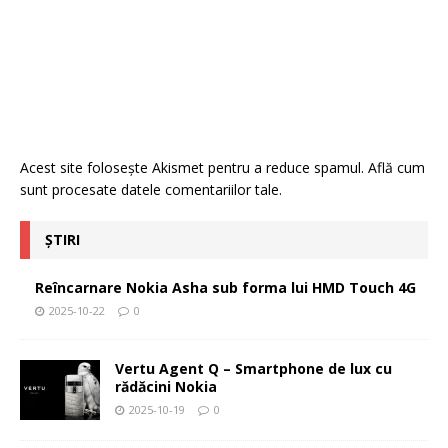
Acest site folosește Akismet pentru a reduce spamul.
Află cum
sunt procesate datele comentariilor tale
.
ȘTIRI
Reîncarnare Nokia Asha sub forma lui HMD Touch 4G
2025-10-22
0
Vertu Agent Q – Smartphone de lux cu
rădăcini Nokia
2025-10-19
0