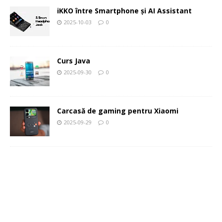
iKKO între Smartphone și AI Assistant
2025-10-03
0
Curs Java
2025-09-30
0
Carcasă de gaming pentru Xiaomi
2025-09-29
0