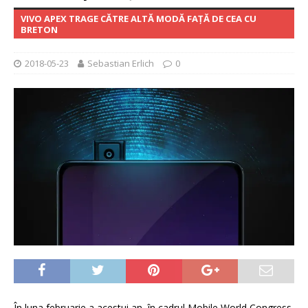
VIVO APEX TRAGE CĂTRE ALTĂ MODĂ FAȚĂ DE CEA CU
BRETON
2018-05-23
Sebastian Erlich
0
În luna februarie a acestui an, în cadrul Mobile World Congress