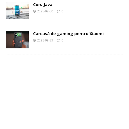
Curs Java
2025-09-30
0
Carcasă de gaming pentru Xiaomi
2025-09-29
0