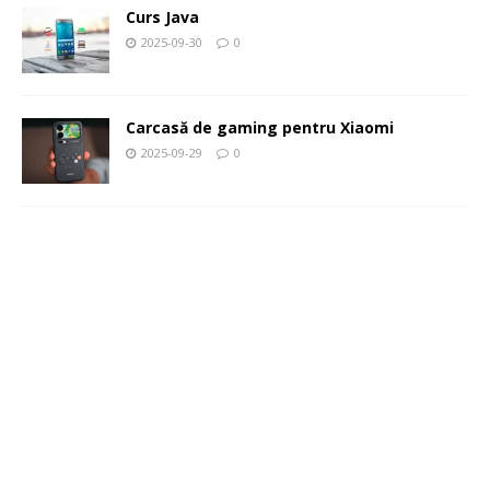
Curs Java
2025-09-30
0
Carcasă de gaming pentru Xiaomi
2025-09-29
0