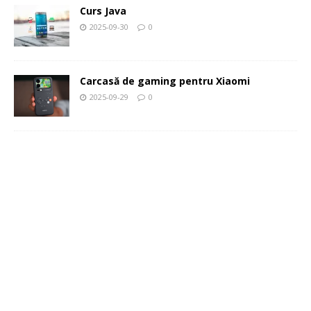
Curs Java
2025-09-30
0
Carcasă de gaming pentru Xiaomi
2025-09-29
0