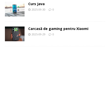
Curs Java
2025-09-30
0
Carcasă de gaming pentru Xiaomi
2025-09-29
0