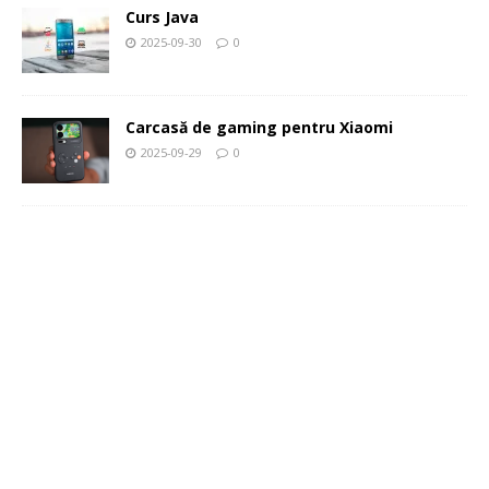
Curs Java
2025-09-30
0
Carcasă de gaming pentru Xiaomi
2025-09-29
0