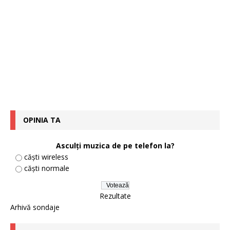
OPINIA TA
Asculți muzica de pe telefon la?
căști wireless
căști normale
Rezultate
Arhivă sondaje