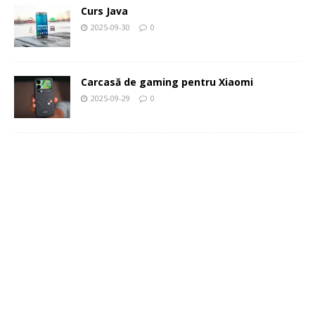
Curs Java
2025-09-30
0
Carcasă de gaming pentru Xiaomi
2025-09-29
0