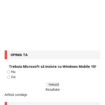
OPINIA TA
Trebuia Microsoft să insiste cu Windows Mobile 10?
Nu
Da
Rezultate
Arhivă sondaje