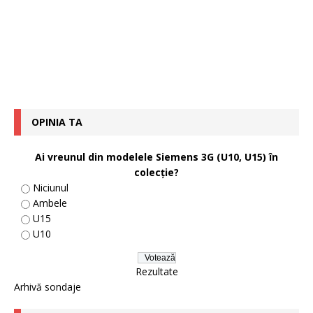
OPINIA TA
Ai vreunul din modelele Siemens 3G (U10, U15) în
colecţie?
Niciunul
Ambele
U15
U10
Rezultate
Arhivă sondaje