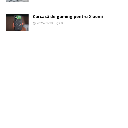
Carcasă de gaming pentru Xiaomi
2025-09-29
0