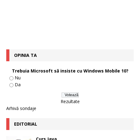
OPINIA TA
Trebuia Microsoft să insiste cu Windows Mobile 10?
Nu
Da
Rezultate
Arhivă sondaje
EDITORIAL
Curs Java