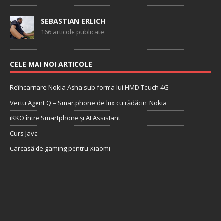
SEBASTIAN ERLICH
166 articole publicate
CELE MAI NOI ARTICOLE
Reîncarnare Nokia Asha sub forma lui HMD Touch 4G
Vertu Agent Q – Smartphone de lux cu rădăcini Nokia
iKKO între Smartphone și AI Assistant
Curs Java
Carcasă de gaming pentru Xiaomi