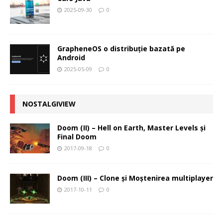
2025-09-30
0
GrapheneOS o distribuție bazată pe
Android
2025-05-09
0
NOSTALGIVIEW
Doom (II) – Hell on Earth, Master Levels şi
Final Doom
2017-09-18
0
Doom (III) – Clone şi Moştenirea multiplayer
2017-10-11
0