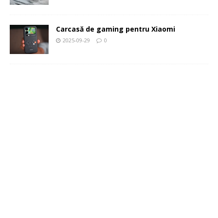
Carcasă de gaming pentru Xiaomi
2025-09-29
0