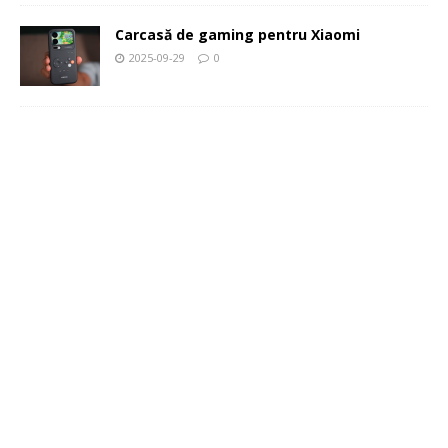
Carcasă de gaming pentru Xiaomi
2025-09-29
0