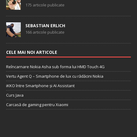
175 articole publicate
SEBASTIAN ERLICH
166 articole publicate
CELE MAI NOI ARTICOLE
Reîncarnare Nokia Asha sub forma lui HMD Touch 4G
Vertu Agent Q – Smartphone de lux cu rădăcini Nokia
iKKO între Smartphone și AI Assistant
Curs Java
Carcasă de gaming pentru Xiaomi