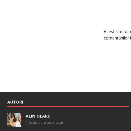
Acest site fo
comentariilor 
AUTORI
ALIN OLARU
175 articole publicate