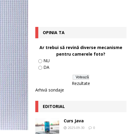
OPINIA TA
Ar trebui să revină diverse mecanisme
pentru camerele foto?
NU
DA
Rezultate
Arhivă sondaje
EDITORIAL
Curs Java
2025-09-30
0