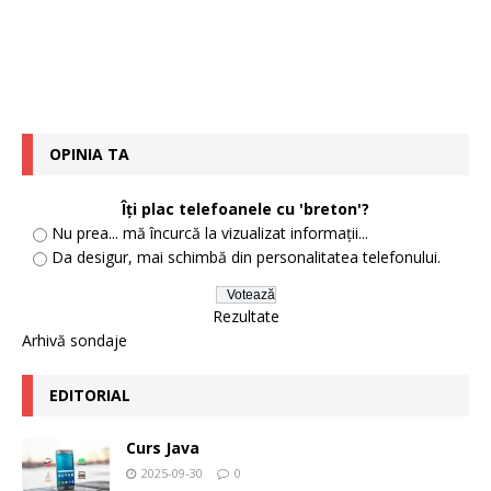
OPINIA TA
Îți plac telefoanele cu 'breton'?
Nu prea... mă încurcă la vizualizat informații...
Da desigur, mai schimbă din personalitatea telefonului.
Rezultate
Arhivă sondaje
EDITORIAL
Curs Java
2025-09-30
0