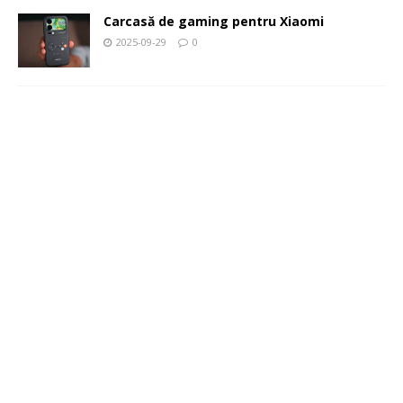
Carcasă de gaming pentru Xiaomi
2025-09-29
0