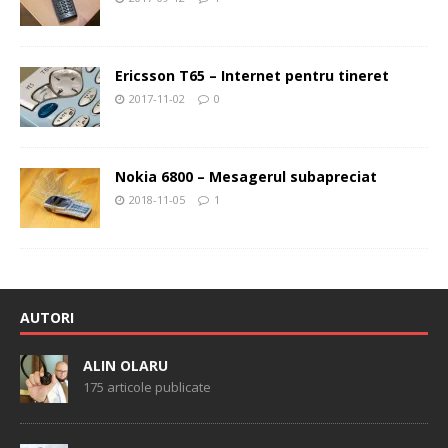
Ericsson T65 – Internet pentru tineret
2017-11-02
0
Nokia 6800 – Mesagerul subapreciat
2018-11-05
1
AUTORI
ALIN OLARU
175 articole publicate