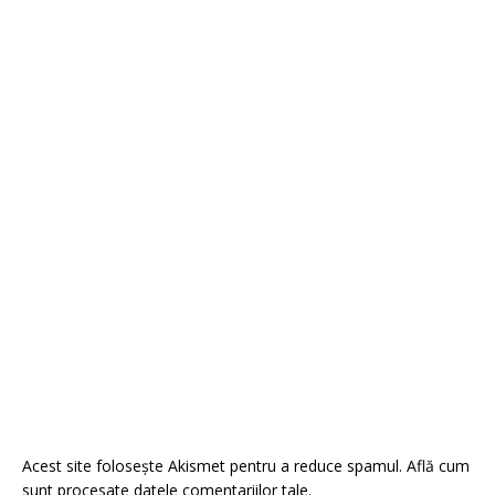
Acest site folosește Akismet pentru a reduce spamul.
Află cum
sunt procesate datele comentariilor tale
.