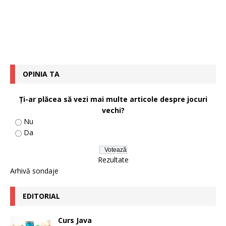
OPINIA TA
Ţi-ar plăcea să vezi mai multe articole despre jocuri
vechi?
Nu
Da
Rezultate
Arhivă sondaje
EDITORIAL
Curs Java