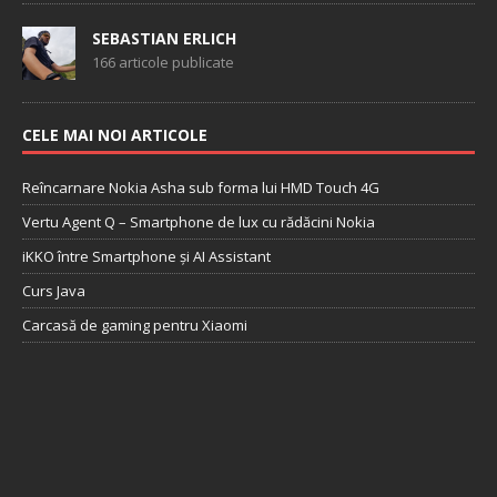
SEBASTIAN ERLICH
166 articole publicate
CELE MAI NOI ARTICOLE
Reîncarnare Nokia Asha sub forma lui HMD Touch 4G
Vertu Agent Q – Smartphone de lux cu rădăcini Nokia
iKKO între Smartphone și AI Assistant
Curs Java
Carcasă de gaming pentru Xiaomi