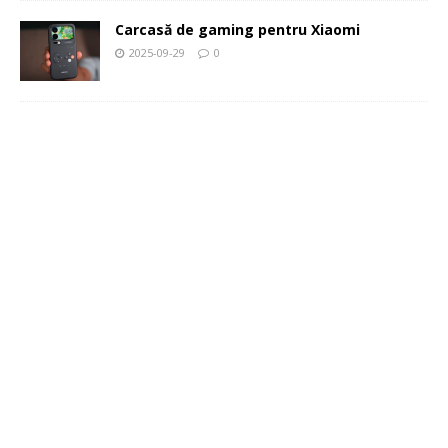
Carcasă de gaming pentru Xiaomi
2025-09-29
0